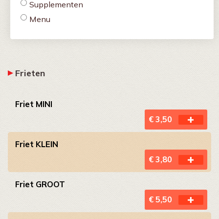
Supplementen
Menu
Frieten
Friet MINI
€ 3,50
Friet KLEIN
€ 3,80
Friet GROOT
€ 5,50