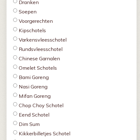
Dranken
Soepen
Voorgerechten
Kipschotels
Varkensvleesschotel
Rundsvleesschotel
Chinese Garnalen
Omelet Schotels
Bami Goreng
Nasi Goreng
Mifan Goreng
Chop Choy Schotel
Eend Schotel
Dim Sum
Kikkerbilletjes Schotel