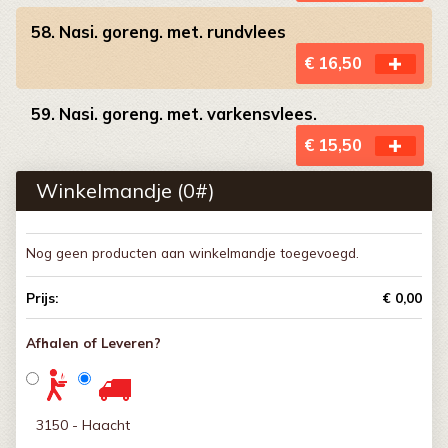
58. Nasi. goreng. met. rundvlees
€ 16,50
59. Nasi. goreng. met. varkensvlees.
€ 15,50
Winkelmandje (
0
#)
Nog geen producten aan winkelmandje toegevoegd.
Prijs:
€ 0,00
Afhalen of Leveren?
3150 - Haacht