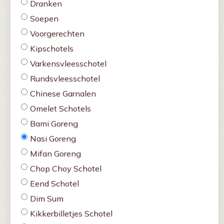
Dranken
Soepen
Voorgerechten
Kipschotels
Varkensvleesschotel
Rundsvleesschotel
Chinese Garnalen
Omelet Schotels
Bami Goreng
Nasi Goreng
Mifan Goreng
Chop Choy Schotel
Eend Schotel
Dim Sum
Kikkerbilletjes Schotel