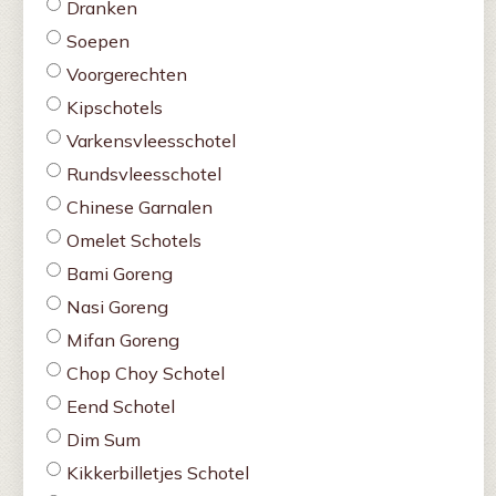
Dranken
Soepen
Voorgerechten
Kipschotels
Varkensvleesschotel
Rundsvleesschotel
Chinese Garnalen
Omelet Schotels
Bami Goreng
Nasi Goreng
Mifan Goreng
Chop Choy Schotel
Eend Schotel
Dim Sum
Kikkerbilletjes Schotel