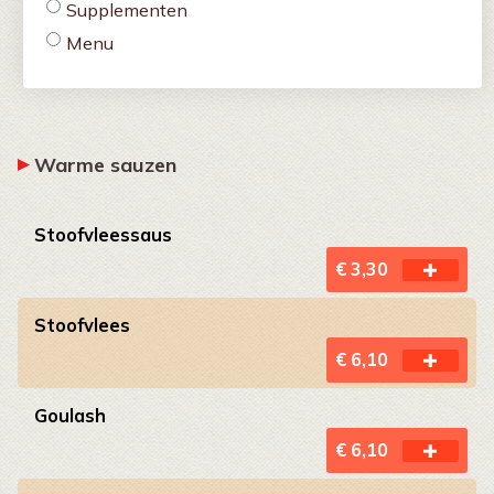
Supplementen
Menu
Warme sauzen
Stoofvleessaus
€ 3,30
Stoofvlees
€ 6,10
Goulash
€ 6,10