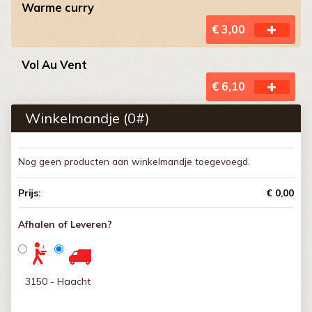
Warme curry
€ 3,00
Vol Au Vent
€ 6,10
Winkelmandje (
0
#)
Nog geen producten aan winkelmandje toegevoegd.
Prijs:
€ 0,00
Afhalen of Leveren?
3150 - Haacht