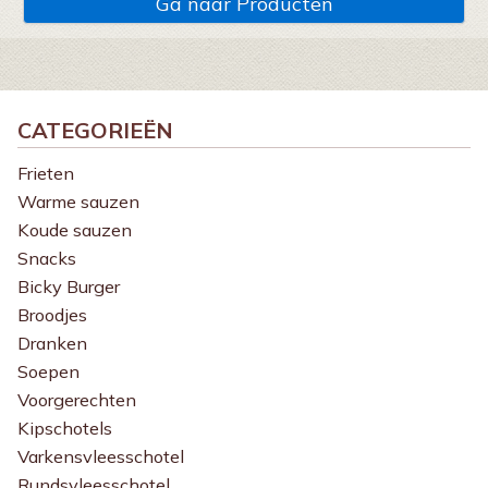
Ga naar Producten
CATEGORIEËN
Frieten
Warme sauzen
Koude sauzen
Snacks
Bicky Burger
Broodjes
Dranken
Soepen
Voorgerechten
Kipschotels
Varkensvleesschotel
Rundsvleesschotel