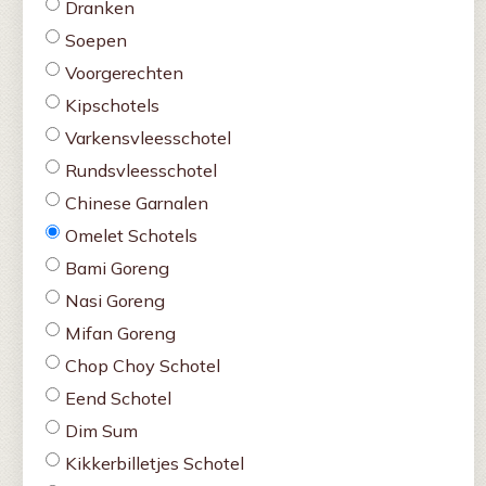
Dranken
Soepen
Voorgerechten
Kipschotels
Varkensvleesschotel
Rundsvleesschotel
Chinese Garnalen
Omelet Schotels
Bami Goreng
Nasi Goreng
Mifan Goreng
Chop Choy Schotel
Eend Schotel
Dim Sum
Kikkerbilletjes Schotel