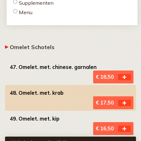
Supplementen
Menu
Omelet Schotels
47. Omelet. met. chinese. garnalen
€ 18,50
48. Omelet. met. krab
€ 17,50
49. Omelet. met. kip
€ 16,50